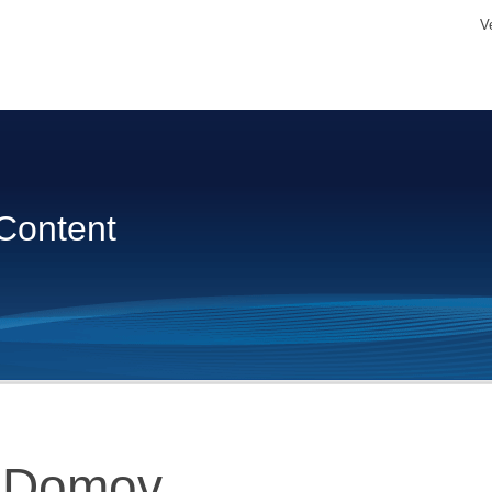
V
Content
Domov