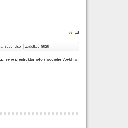
al Super User
Zadetkov: 8929
p. se je prestrukturiralo v podjetje VovkPro