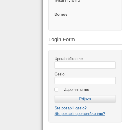
Main Menu
Domov
Login Form
Uporabniško ime
Geslo
Zapomni si me
Ste pozabili geslo?
Ste pozabili uporabniško ime?