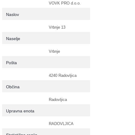
VOVK PRO d.o.o.
Naslov
Vrbnje 13
Naselje
Vrbnje
Pošta
4240 Radovljica
Občina
Radovljica
Upravna enota
RADOVLJICA